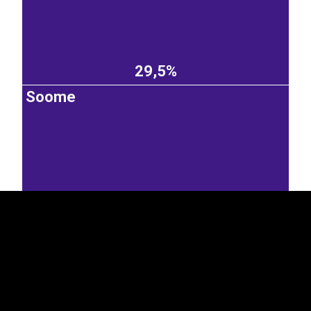
29,5%
Soome
EST
|
ENG