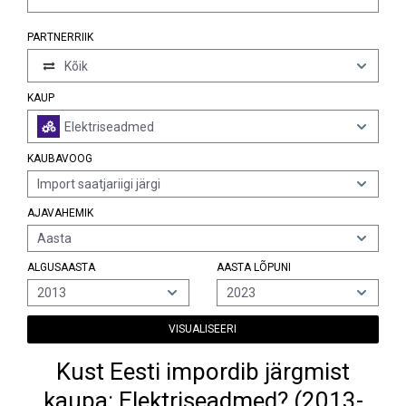
PARTNERRIIK
Kõik
KAUP
Elektriseadmed
KAUBAVOOG
Import saatjariigi järgi
AJAVAHEMIK
Aasta
ALGUSAASTA
AASTA LÕPUNI
2013
2023
VISUALISEERI
Kust Eesti impordib järgmist
kaupa: Elektriseadmed? (2013-