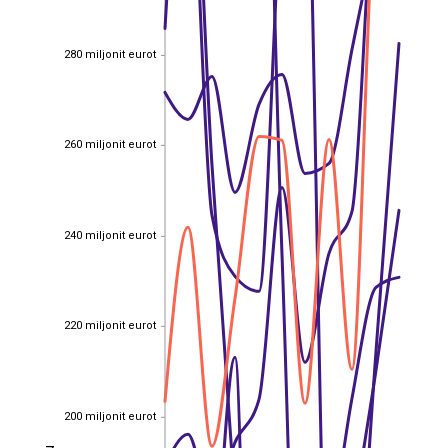
280 miljonit eurot
280 miljonit eurot
260 miljonit eurot
260 miljonit eurot
240 miljonit eurot
240 miljonit eurot
220 miljonit eurot
220 miljonit eurot
200 miljonit eurot
200 miljonit eurot