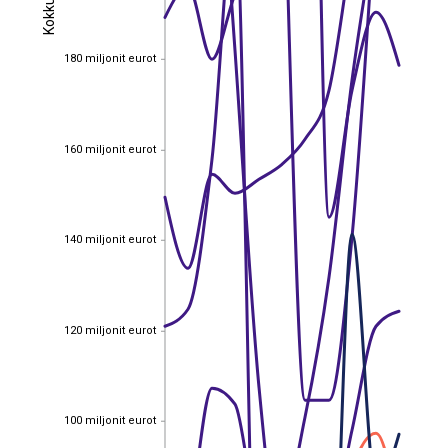
Kokku
Kokku
180 miljonit eurot
180 miljonit eurot
160 miljonit eurot
160 miljonit eurot
140 miljonit eurot
140 miljonit eurot
120 miljonit eurot
120 miljonit eurot
100 miljonit eurot
100 miljonit eurot
EST
|
ENG