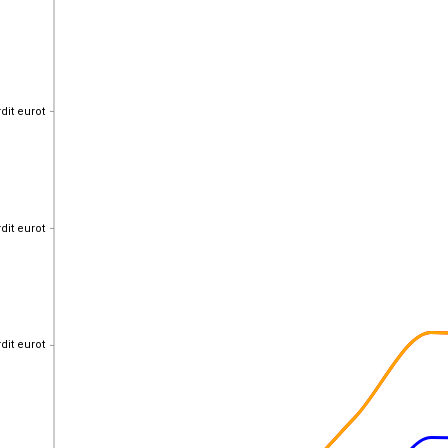
rdit eurot
rdit eurot
rdit eurot
rdit eurot
rdit eurot
rdit eurot