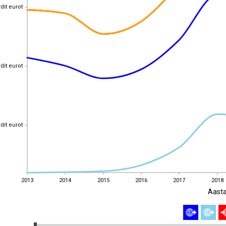
rdit eurot
rdit eurot
rdit eurot
rdit eurot
rdit eurot
rdit eurot
2013
2014
2015
2016
2017
2018
Aast
2013
2014
2015
2016
2017
2018
EST
|
ENG