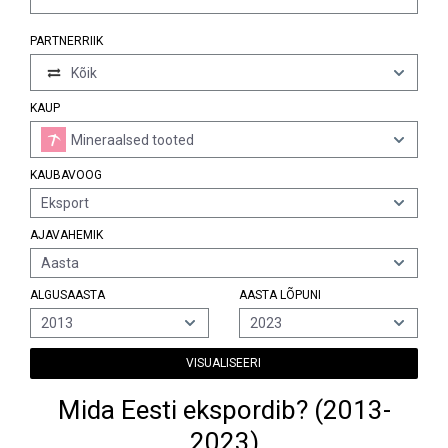
PARTNERRIIK
Kõik
KAUP
Mineraalsed tooted
KAUBAVOOG
Eksport
AJAVAHEMIK
Aasta
ALGUSAASTA
AASTA LÕPUNI
2013
2023
VISUALISEERI
Mida Eesti ekspordib? (2013-
2023)