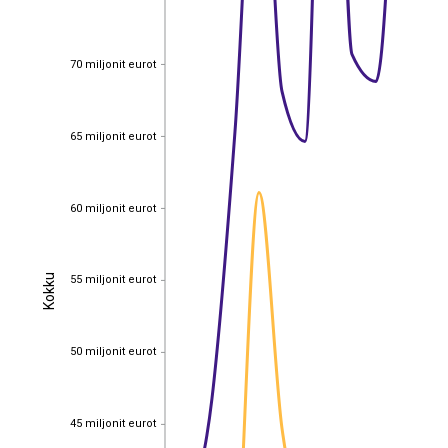
70 miljonit eurot
70 miljonit eurot
65 miljonit eurot
65 miljonit eurot
60 miljonit eurot
60 miljonit eurot
Kokku
55 miljonit eurot
Kokku
55 miljonit eurot
50 miljonit eurot
50 miljonit eurot
45 miljonit eurot
45 miljonit eurot