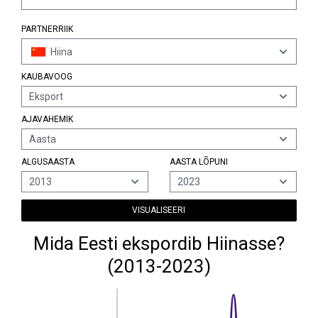
PARTNERRIIK
Hiina
KAUBAVOOG
Eksport
AJAVAHEMIK
Aasta
ALGUSAASTA
AASTA LÕPUNI
2013
2023
VISUALISEERI
Mida Eesti ekspordib Hiinasse?
(2013-2023)