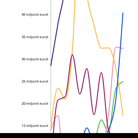
40 miljonit eurot
40 miljonit eurot
35 miljonit eurot
35 miljonit eurot
30 miljonit eurot
30 miljonit eurot
25 miljonit eurot
25 miljonit eurot
20 miljonit eurot
EST
|
ENG
20 miljonit eurot
15 miljonit eurot
15 miljonit eurot