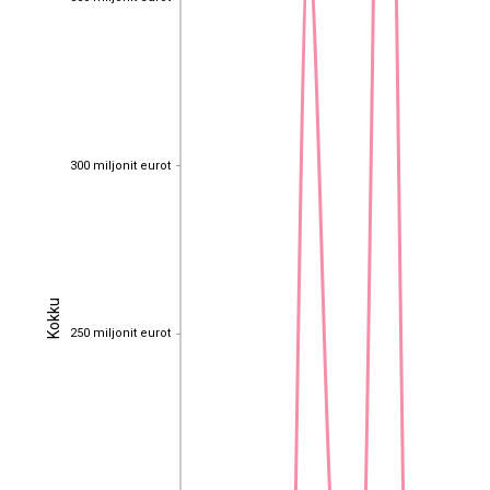
300 miljonit eurot
300 miljonit eurot
Kokku
Kokku
250 miljonit eurot
250 miljonit eurot