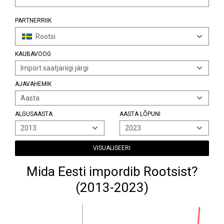
PARTNERRIIK
Rootsi
KAUBAVOOG
Import saatjariigi järgi
AJAVAHEMIK
Aasta
ALGUSAASTA
AASTA LÕPUNI
2013
2023
VISUALISEERI
Mida Eesti impordib Rootsist?
(2013-2023)