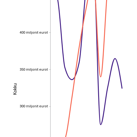
400 miljonit eurot
400 miljonit eurot
350 miljonit eurot
350 miljonit eurot
Kokku
Kokku
300 miljonit eurot
300 miljonit eurot