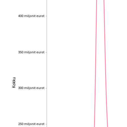
400 miljonit eurot
400 miljonit eurot
350 miljonit eurot
350 miljonit eurot
Kokku
Kokku
300 miljonit eurot
300 miljonit eurot
250 miljonit eurot
250 miljonit eurot