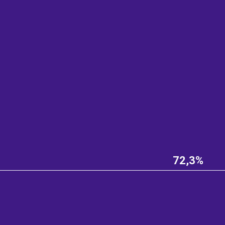
72,3%
e