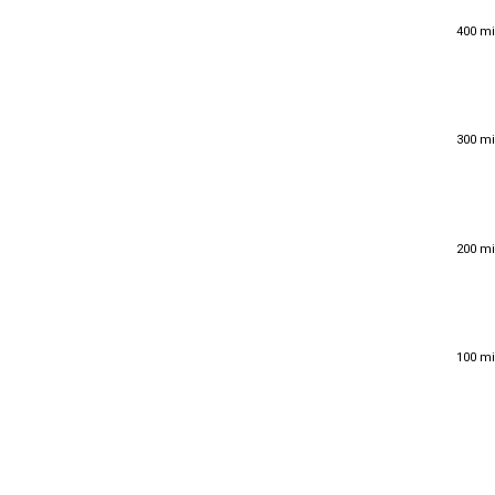
400 mi
400 mi
300 mi
300 mi
200 mi
200 mi
100 mi
100 mi