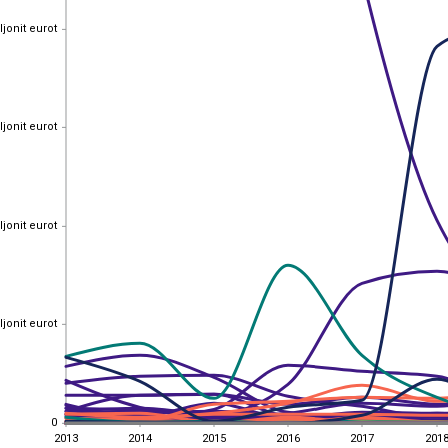
ljonit eurot
ljonit eurot
ljonit eurot
ljonit eurot
ljonit eurot
ljonit eurot
ljonit eurot
ljonit eurot
0
0
2013
2014
2015
2016
2017
201