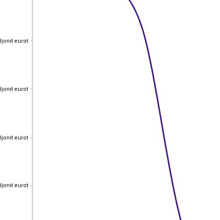
ljonit eurot
ljonit eurot
ljonit eurot
ljonit eurot
ljonit eurot
ljonit eurot
ljonit eurot
ljonit eurot