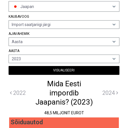
Jaapan
KAUBAVOOG
Import saatjariigi järgi
AJAVAHEMIK
Aasta
AASTA
2023
VISUALISEERI
Mida Eesti
impordib
2022
2024
Jaapanis? (2023)
48,5 MILJONIT EUROT
Sõiduautod