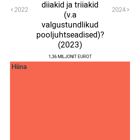
diiakid ja triiakid
2022
2024
(v.a
valgustundlikud
pooljuhtseadised)?
(2023)
1,36 MILJONIT EUROT
Hiina