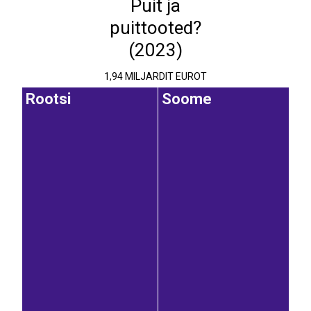
Puit ja
puittooted?
(2023)
1,94 MILJARDIT EUROT
Rootsi
Soome