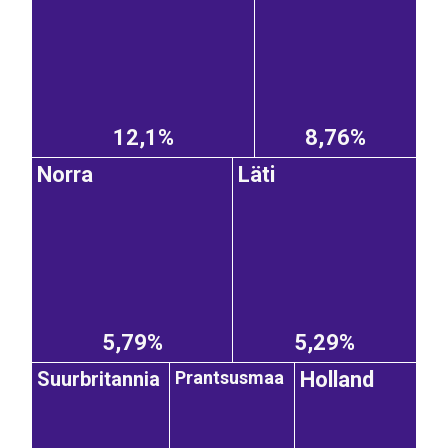
12,1%
8,76%
Norra
Läti
5,79%
5,29%
Suurbritannia
Prantsusmaa
Holland