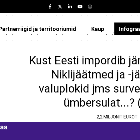
Partnerriigid ja territooriumid
Kaup
Infogra
Eesti
Partnerriigid ja territooriumid
Kust Eesti impordib jä
Kaup
Niklijäätmed ja -j
Infograafikud
valuplokid jms surv
Selgitused
ümbersulat...? 
2,2 MILJONIT EUROT
aa