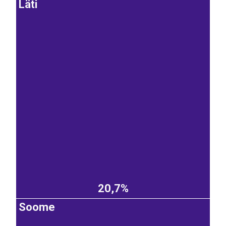
Läti
20,7%
Soome