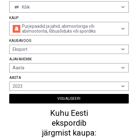
Kõik
KAUP
Purjepaadid ja jahid, abimootoriga või
abimootorita, lõbusõiduks või spordiks
KAUBAVOOG
Eksport
AJAVAHEMIK
Aasta
AASTA
2023
VISUALISEERI
Kuhu Eesti
ekspordib
järgmist kaupa: