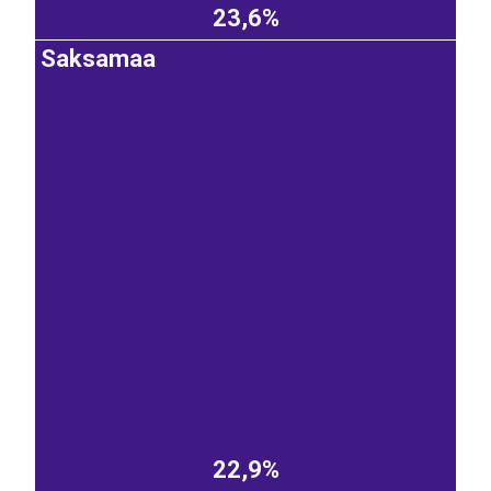
23,6%
Saksamaa
22,9%