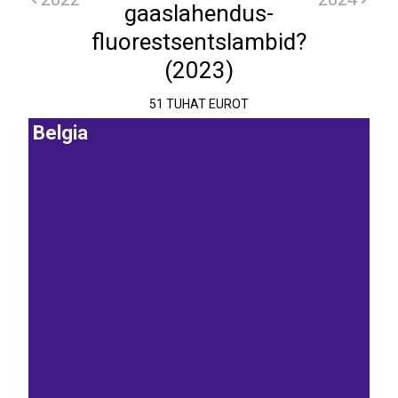
gaaslahendus-
fluorestsentslambid?
(2023)
51 TUHAT EUROT
Belgia