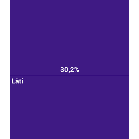
30,2%
Läti