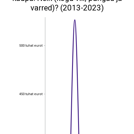
varred)? (2013-2023)
500 tuhat eurot
500 tuhat eurot
450 tuhat eurot
450 tuhat eurot