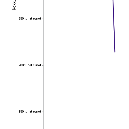
Kokku
Kokku
250 tuhat eurot
250 tuhat eurot
200 tuhat eurot
200 tuhat eurot
150 tuhat eurot
150 tuhat eurot
EST
|
ENG