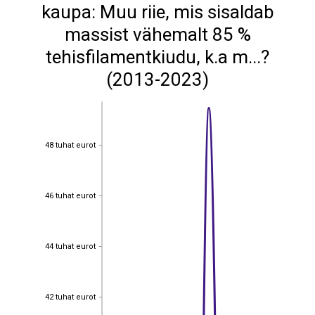
kaupa: Muu riie, mis sisaldab
massist vähemalt 85 %
tehisfilamentkiudu, k.a m...?
(2013-2023)
48 tuhat eurot
48 tuhat eurot
46 tuhat eurot
46 tuhat eurot
44 tuhat eurot
44 tuhat eurot
42 tuhat eurot
42 tuhat eurot