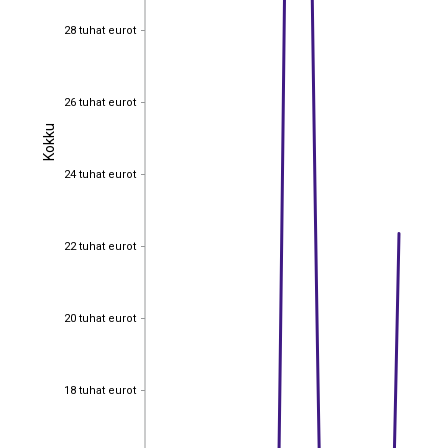
28 tuhat eurot
28 tuhat eurot
26 tuhat eurot
26 tuhat eurot
Kokku
Kokku
24 tuhat eurot
24 tuhat eurot
22 tuhat eurot
22 tuhat eurot
20 tuhat eurot
20 tuhat eurot
18 tuhat eurot
18 tuhat eurot