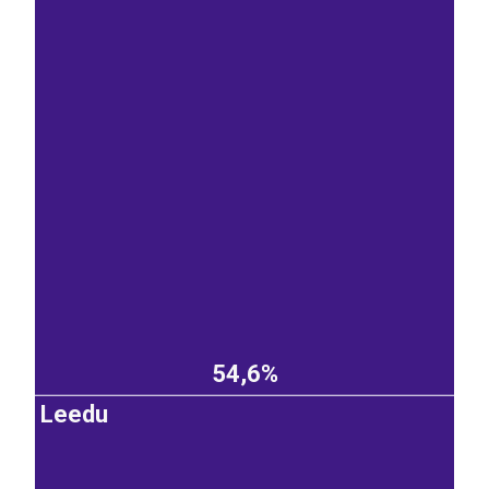
54,6%
Leedu