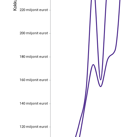
Kokku
Kokku
220 miljonit eurot
220 miljonit eurot
200 miljonit eurot
200 miljonit eurot
180 miljonit eurot
180 miljonit eurot
160 miljonit eurot
160 miljonit eurot
140 miljonit eurot
140 miljonit eurot
120 miljonit eurot
120 miljonit eurot
EST
|
ENG