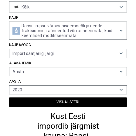
Kõik
KAUP
Rapsi-, rüpsi- või sinepiseemneõli ja nende
fraktsioonid, rafineeritud või rafineerimata, kuid
keemiliselt modifitseerimata
KAUBAVOOG
Import saatjariigi järgi
AJAVAHEMIK
Aasta
AASTA
2020
VISUALISEERI
Kust Eesti
impordib järgmist
kaupa: Rapsi-,