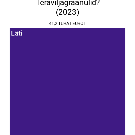
Teraviljagraanulid?
(2023)
41,2 TUHAT EUROT
Läti