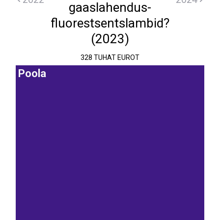
gaaslahendus-
fluorestsentslambid?
(2023)
328 TUHAT EUROT
Poola