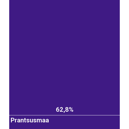
62,8%
Prantsusmaa