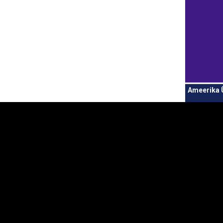
Ameerika 
Kontaktid
Avasta
Eesti
+372 625 9300
Partnerriigid ja t