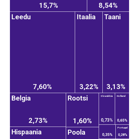
15,7%
8,54%
Leedu
Itaalia
Taani
7,60%
3,22%
3,13%
Belgia
Rootsi
Slovakkia
Holland
2,73%
1,60%
0,73%
0,65%
Portugal
Hispaania
Poola
0,35%
0,28%