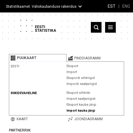
EST
|
ENG
Statistikaamet: Väliskaubanduse rakendus
Eesti
Partnerriigid ja territooriumid
PUUKAART
PINDDIAGRAMM
Kaup
Eksport
EESTI
Import
Infograafikud
Ekspordi sihtriigid
Impordi saatjariigid
Selgitused
Eksport sihtriiki
RIIKIDEVAHELINE
Import saatjariigist
Eksport kauba järgi
Import kauba järgi
KAART
JOONDIAGRAMM
PARTNERRIIK