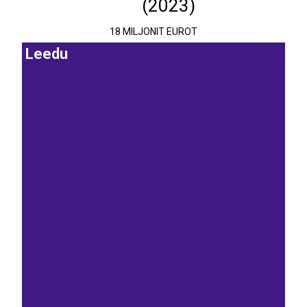
(2023)
18 MILJONIT EUROT
Leedu