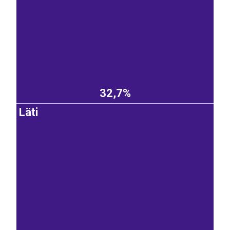
32,7%
Läti