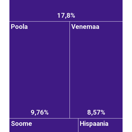
17,8%
Poola
Venemaa
9,76%
8,57%
Soome
Hispaania