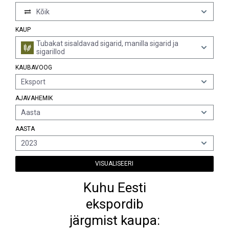
Kõik
KAUP
Tubakat sisaldavad sigarid, manilla sigarid ja
sigarillod
KAUBAVOOG
Eksport
AJAVAHEMIK
Aasta
AASTA
2023
VISUALISEERI
Kuhu Eesti
ekspordib
järgmist kaupa: