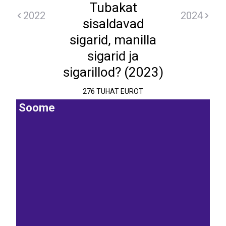
Tubakat
2022
2024
sisaldavad
sigarid, manilla
sigarid ja
sigarillod? (2023)
276 TUHAT EUROT
Soome