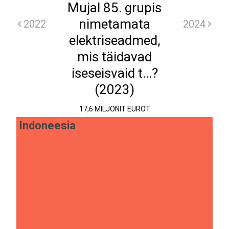
Mujal 85. grupis
nimetamata
2022
2024
elektriseadmed,
mis täidavad
iseseisvaid t...?
(2023)
17,6 MILJONIT EUROT
Indoneesia