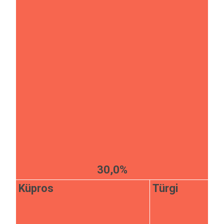
30,0%
Küpros
Türgi