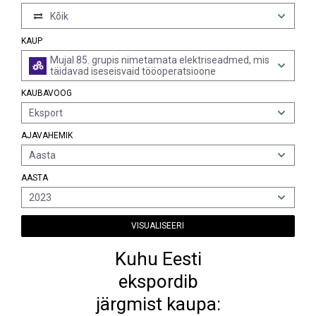
Kõik
KAUP
Mujal 85. grupis nimetamata elektriseadmed, mis
täidavad iseseisvaid tööoperatsioone
KAUBAVOOG
Eksport
AJAVAHEMIK
Aasta
AASTA
2023
VISUALISEERI
Kuhu Eesti
ekspordib
järgmist kaupa: