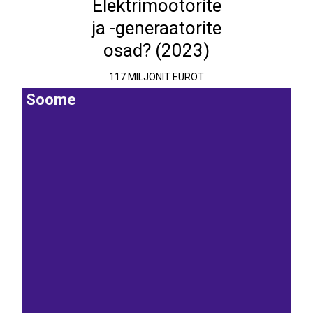
Elektrimootorite
ja -generaatorite
osad? (2023)
117 MILJONIT EUROT
Soome