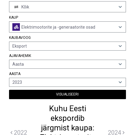
Kõik
KAUP
Elektrimootorite ja -generaatorite osad
KAUBAVOOG
Eksport
AJAVAHEMIK
Aasta
AASTA
2023
VISUALISEERI
Kuhu Eesti
ekspordib
järgmist kaupa:
2022
2024