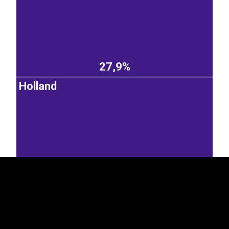
27,9%
Holland
EST
|
ENG