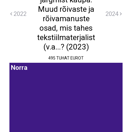
Muud rõivaste ja
2022
2024
rõivamanuste
osad, mis tahes
tekstiilmaterjalist
(v.a...? (2023)
495 TUHAT EUROT
Norra