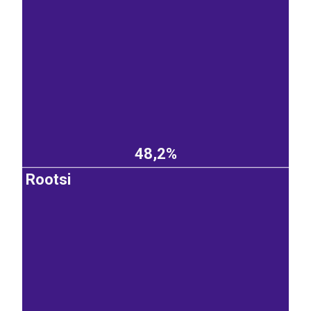
48,2%
Rootsi