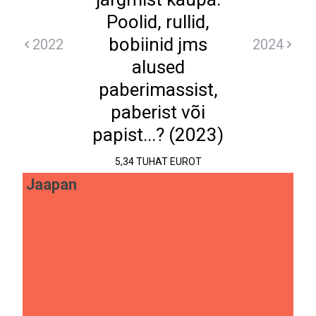
Poolid, rullid,
bobiinid jms
2022
2024
alused
paberimassist,
paberist või
papist...? (2023)
5,34 TUHAT EUROT
Jaapan