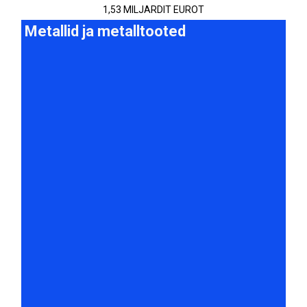
1,53 MILJARDIT EUROT
Metallid ja metalltooted