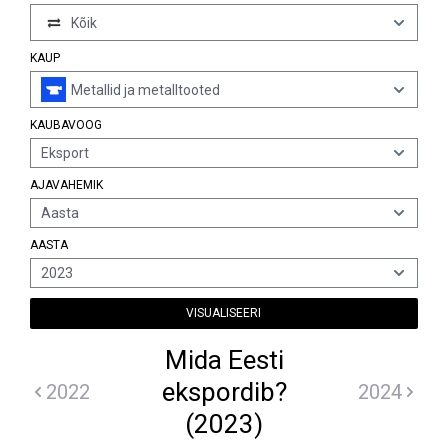
Kõik
KAUP
Metallid ja metalltooted
KAUBAVOOG
Eksport
AJAVAHEMIK
Aasta
AASTA
2023
VISUALISEERI
Mida Eesti
ekspordib?
2022
2024
(2023)