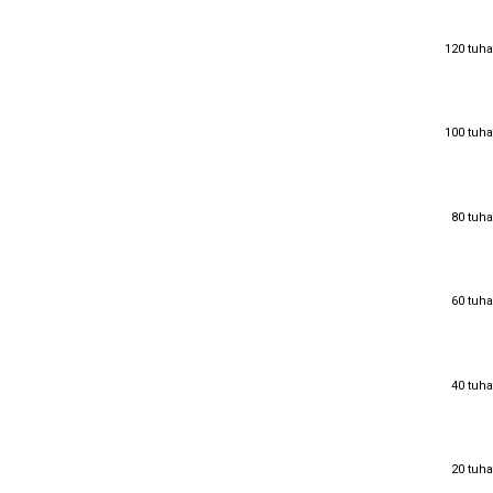
120 tuha
120 tuha
100 tuha
100 tuha
80 tuha
80 tuha
60 tuha
60 tuha
40 tuha
40 tuha
20 tuha
20 tuha