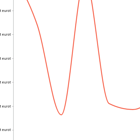
t eurot
t eurot
t eurot
t eurot
t eurot
t eurot
t eurot
t eurot
t eurot
t eurot
t eurot
t eurot