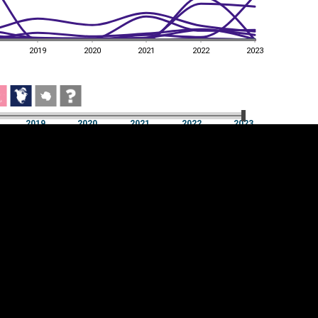
2019
2020
2021
2022
2023
2019
2020
2021
2022
2023
2019
2020
2021
2022
2023
üpsiste sätted