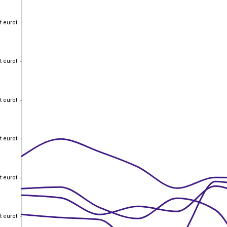
t eurot
t eurot
t eurot
t eurot
t eurot
t eurot
t eurot
t eurot
t eurot
t eurot
t eurot
t eurot