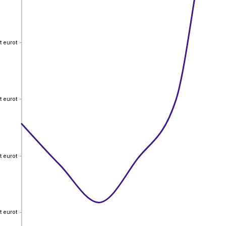
t eurot
t eurot
t eurot
t eurot
t eurot
t eurot
t eurot
t eurot