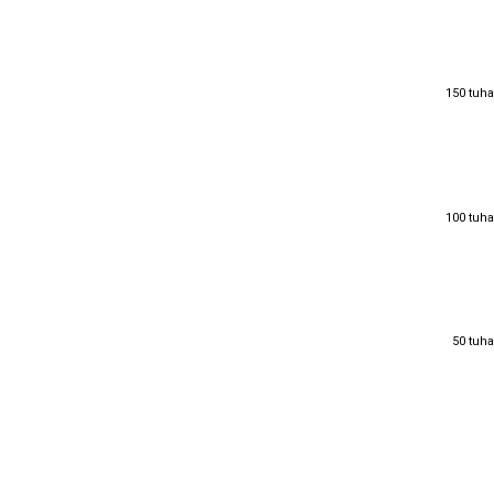
150 tuha
150 tuha
100 tuha
100 tuha
50 tuha
50 tuha