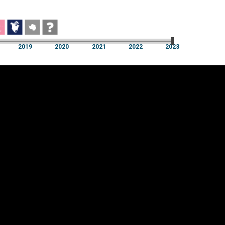
2019
2020
2021
2022
2023
2019
2020
2021
2022
2023
üpsiste sätted