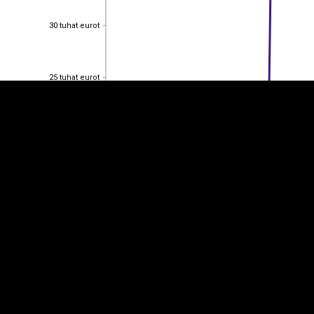
EST
|
ENG
30 tuhat eurot
30 tuhat eurot
25 tuhat eurot
25 tuhat eurot
20 tuhat eurot
20 tuhat eurot
15 tuhat eurot
15 tuhat eurot
10 tuhat eurot
10 tuhat eurot
5 tuhat eurot
5 tuhat eurot