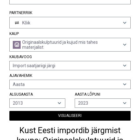
PARTNERRIIK
Kõik
KAUP
Originaalskulptuurid ja kujud mis tahes
materjalist
KAUBAVOOG
Import saatjariigi järgi
AJAVAHEMIK
Aasta
ALGUSAASTA
AASTA LÕPUNI
2013
2023
VISUALISEERI
Kust Eesti impordib järgmist