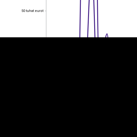
EST
|
ENG
50 tuhat eurot
50 tuhat eurot
40 tuhat eurot
40 tuhat eurot
30 tuhat eurot
30 tuhat eurot
20 tuhat eurot
20 tuhat eurot
10 tuhat eurot
10 tuhat eurot