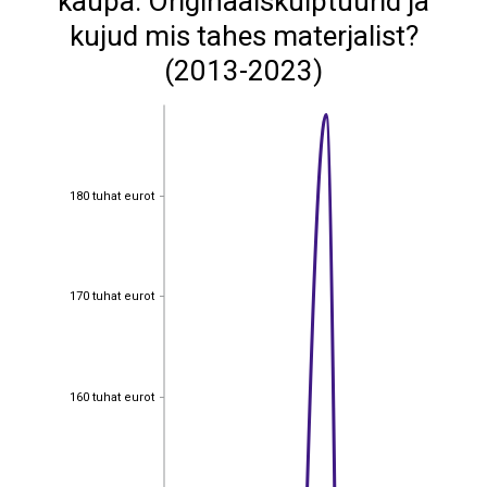
kaupa: Originaalskulptuurid ja
kujud mis tahes materjalist?
(2013-2023)
180 tuhat eurot
180 tuhat eurot
170 tuhat eurot
170 tuhat eurot
160 tuhat eurot
160 tuhat eurot