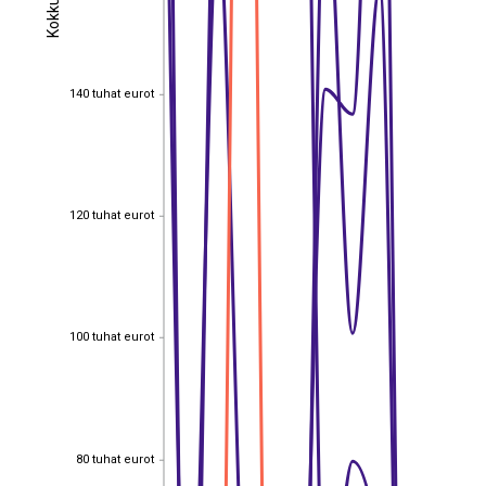
Kokku
Kokku
140 tuhat eurot
140 tuhat eurot
120 tuhat eurot
120 tuhat eurot
100 tuhat eurot
100 tuhat eurot
80 tuhat eurot
80 tuhat eurot
EST
|
ENG