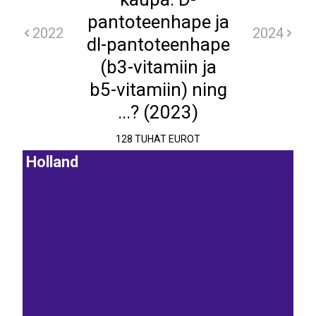
pantoteenhape ja
2022
2024
dl-pantoteenhape
(b3-vitamiin ja
b5-vitamiin) ning
...? (2023)
128 TUHAT EUROT
Holland