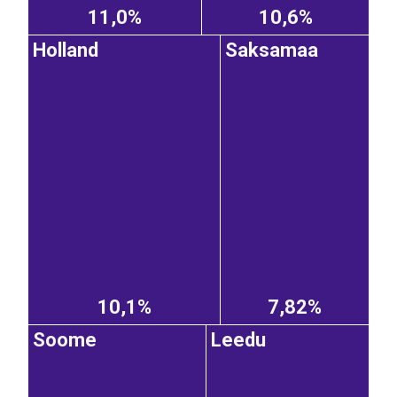
11,0%
10,6%
Holland
Saksamaa
10,1%
7,82%
Soome
Leedu