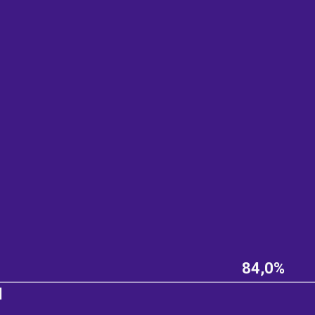
84,0%
d