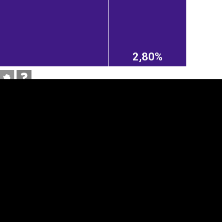
2,80%
anner
üpsiste sätted