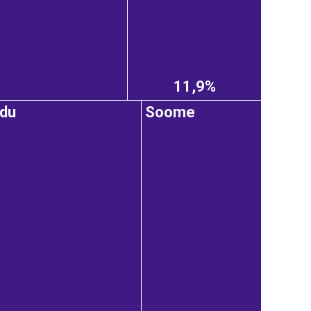
11,9%
du
Soome