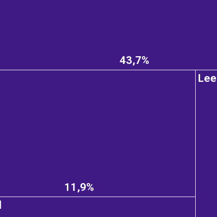
43,7%
Lee
11,9%
d