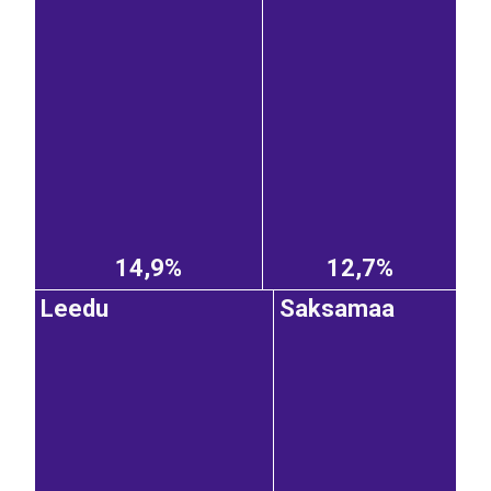
14,9%
12,7%
Leedu
Saksamaa