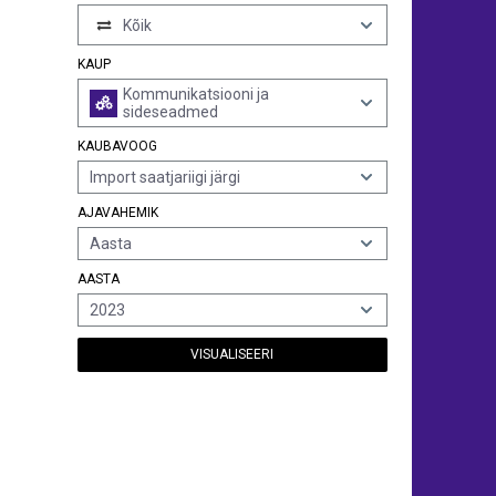
Kõik
KAUP
Kommunikatsiooni ja
sideseadmed
KAUBAVOOG
Import saatjariigi järgi
AJAVAHEMIK
Aasta
AASTA
2023
VISUALISEERI