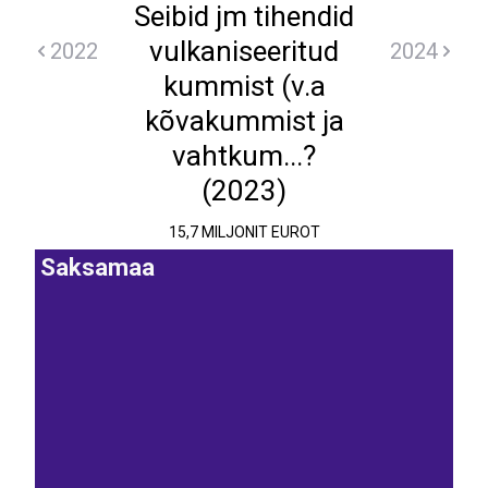
Seibid jm tihendid
vulkaniseeritud
2022
2024
kummist (v.a
kõvakummist ja
vahtkum...?
(2023)
15,7 MILJONIT EUROT
Saksamaa