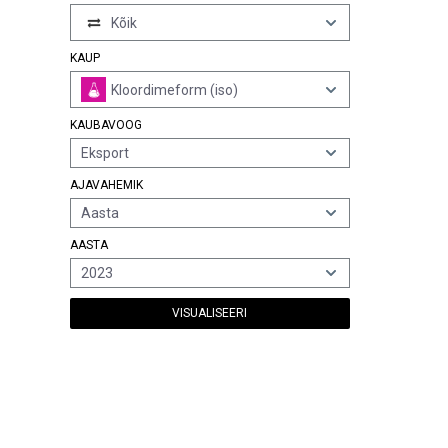
Kõik
KAUP
Kloordimeform (iso)
KAUBAVOOG
Eksport
AJAVAHEMIK
Aasta
AASTA
2023
VISUALISEERI