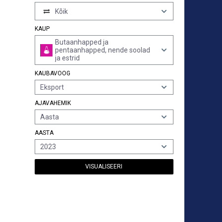
Kõik
KAUP
Butaanhapped ja
pentaanhapped, nende soolad
ja estrid
KAUBAVOOG
Eksport
AJAVAHEMIK
Aasta
AASTA
2023
VISUALISEERI